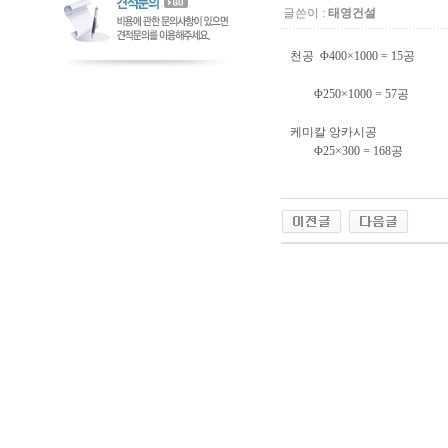
글쓴이 :
태영건설
천공 Φ400×1000 = 15공
Φ250×1000 = 57공
케미칼 앙카시공
Φ25×300 = 168공